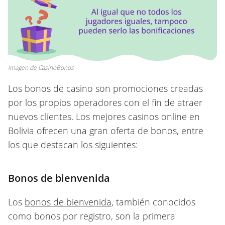
Imagen de CasinoBonos
Los bonos de casino son promociones creadas
por los propios operadores con el fin de atraer
nuevos clientes. Los mejores casinos online en
Bolivia ofrecen una gran oferta de bonos, entre
los que destacan los siguientes:
Bonos de bienvenida
Los
bonos de bienvenida
, también conocidos
como bonos por registro, son la primera