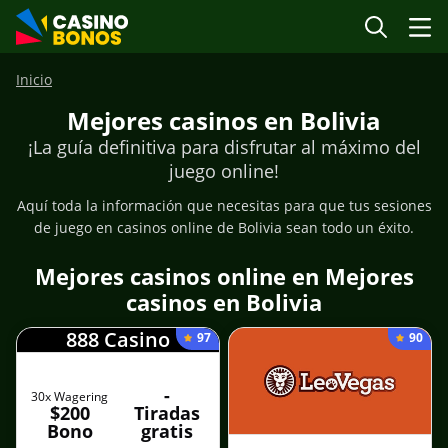
Inicio
Mejores casinos en Bolivia
¡La guía definitiva para disfrutar al máximo del
juego online!
Aquí toda la información que necesitas para que tus sesiones
de juego en casinos online de Bolivia sean todo un éxito.
Mejores casinos online en Mejores
casinos en Bolivia
888 Casino
97
90
-
30x Wagering
$200
Tiradas
Bono
gratis