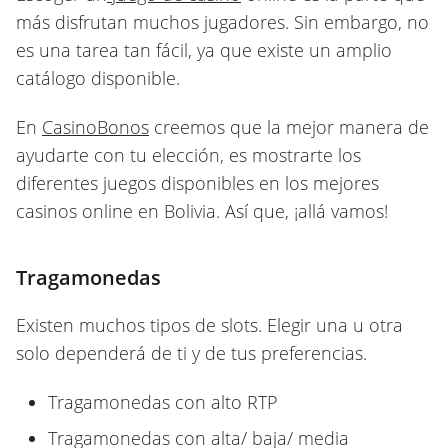
más disfrutan muchos jugadores. Sin embargo, no
es una tarea tan fácil, ya que existe un amplio
catálogo disponible.
En
CasinoBonos
creemos que la mejor manera de
ayudarte con tu elección, es mostrarte los
diferentes juegos disponibles en los mejores
casinos online en Bolivia. Así que, ¡allá vamos!
Tragamonedas
Existen muchos tipos de slots. Elegir una u otra
solo dependerá de ti y de tus preferencias.
Tragamonedas con alto RTP
Tragamonedas con alta/ baja/ media