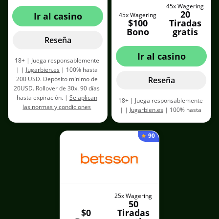
45x Wagering
20
Ir al casino
45x Wagering
$100
Tiradas
Bono
gratis
Reseña
Ir al casino
18+ | Juega responsablemente
| |
Jugarbien.es
| 100% hasta
200 USD. Depósito mínimo de
Reseña
20USD. Rollover de 30x. 90 días
hasta expiración. |
Se aplican
18+ | Juega responsablemente
las normas y condiciones
| |
Jugarbien.es
| 100% hasta
100 USD y 20 giros gratis.
Rollover 45x. |
Se aplican las
90
normas y condiciones
25x Wagering
50
$0
Tiradas