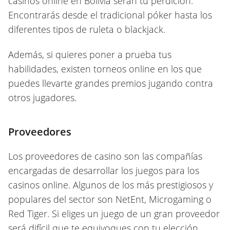
casinos online en Bolivia serán tu perdición.
Encontrarás desde el tradicional póker hasta los
diferentes tipos de ruleta o blackjack.
Además, si quieres poner a prueba tus
habilidades, existen torneos online en los que
puedes llevarte grandes premios jugando contra
otros jugadores.
Proveedores
Los proveedores de casino son las compañías
encargadas de desarrollar los juegos para los
casinos online. Algunos de los más prestigiosos y
populares del sector son NetEnt, Microgaming o
Red Tiger. Si eliges un juego de un gran proveedor
será difícil que te equivoques con tu elección.