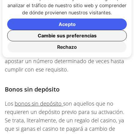
analizar el tráfico de nuestro sitio web y comprender
Bonos sin rollover
de dónde provienen nuestros visitantes.
Acepto
Los
bonos sin rollover
o requisito de apuesta, son
uno de los más provechosos. Todo lo que ganes
Cambie sus preferencias
con estas bonificaciones es tuyo. ¡Sin trucos! Al no
Rechazo
contar con un rollover, no tendrás que apostar y
apostar un número determinado de veces hasta
cumplir con ese requisito.
Bonos sin depósito
Los
bonos sin depósito
son aquellos que no
requieren un depósito previo para su activación.
Se trata, literalmente, de un regalo del casino, ya
que si ganas el casino te pagará a cambio de