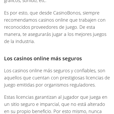
gráficos, sonido, etc.
Es por esto, que desde CasinoBonos, siempre
recomendamos casinos online que trabajen con
reconocidos proveedores de juego. De esta
manera, te asegurarás jugar a los mejores juegos
de la industria.
Los casinos online más seguros
Los casinos online más seguros y confiables, son
aquellos que cuentan con prestigiosas licencias de
juego emitidas por organismos reguladores.
Estas licencias garantizan al jugador que juega en
un sitio seguro e imparcial, que no está alterado
en su propio beneficio. Por esto mismo, nunca