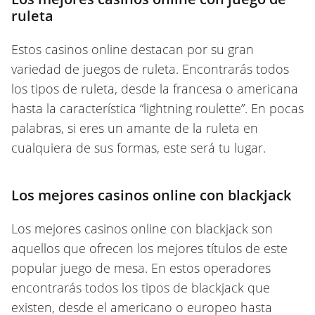
ruleta
Estos casinos online destacan por su gran
variedad de juegos de ruleta. Encontrarás todos
los tipos de ruleta, desde la francesa o americana
hasta la característica “lightning roulette”. En pocas
palabras, si eres un amante de la ruleta en
cualquiera de sus formas, este será tu lugar.
Los mejores casinos online con blackjack
Los mejores casinos online con blackjack son
aquellos que ofrecen los mejores títulos de este
popular juego de mesa. En estos operadores
encontrarás todos los tipos de blackjack que
existen, desde el americano o europeo hasta