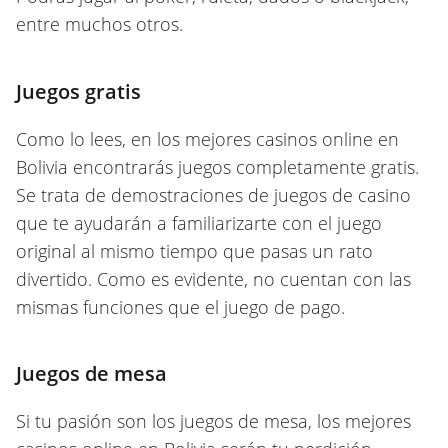
entre muchos otros.
Juegos gratis
Como lo lees, en los mejores casinos online en
Bolivia encontrarás juegos completamente gratis.
Se trata de demostraciones de juegos de casino
que te ayudarán a familiarizarte con el juego
original al mismo tiempo que pasas un rato
divertido. Como es evidente, no cuentan con las
mismas funciones que el juego de pago.
Juegos de mesa
Si tu pasión son los juegos de mesa, los mejores