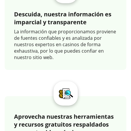
Descuida, nuestra información es
imparcial y transparente
La información que proporcionamos proviene
de fuentes confiables y es analizada por
nuestros expertos en casinos de forma
exhaustiva, por lo que puedes confiar en
nuestro sitio web.
Aprovecha nuestras herramientas
y recursos gratuitos respaldados