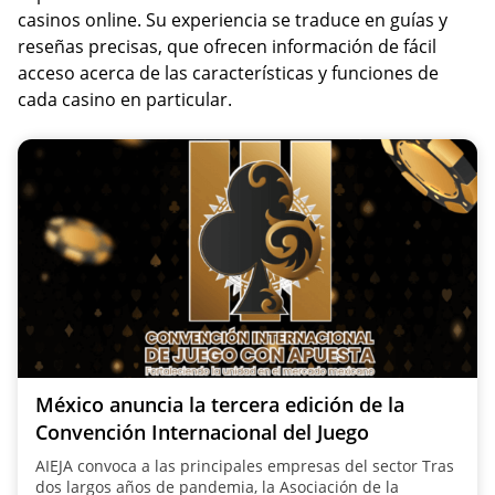
casinos online. Su experiencia se traduce en guías y
reseñas precisas, que ofrecen información de fácil
acceso acerca de las características y funciones de
cada casino en particular.
México anuncia la tercera edición de la
Convención Internacional del Juego
AIEJA convoca a las principales empresas del sector Tras
dos largos años de pandemia, la Asociación de la