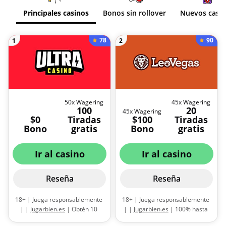
Principales casinos
Bonos sin rollover
Nuevos casi
78
90
1
2
50x Wagering
45x Wagering
100
20
45x Wagering
$0
Tiradas
$100
Tiradas
Bono
gratis
Bono
gratis
Ir al casino
Ir al casino
Reseña
Reseña
18+ | Juega responsablemente
18+ | Juega responsablemente
| |
Jugarbien.es
| Obtén 10
| |
Jugarbien.es
| 100% hasta
giros gratis por día durante 5
100 USD y 20 giros gratis.