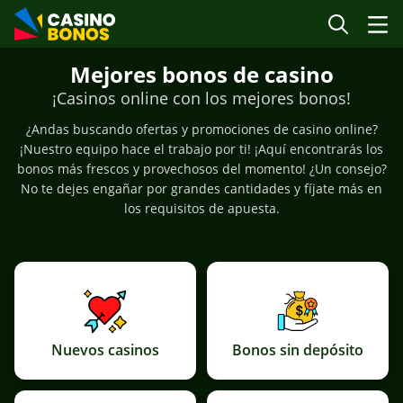
Mejores bonos de casino
¡Casinos online con los mejores bonos!
¿Andas buscando ofertas y promociones de casino online?
¡Nuestro equipo hace el trabajo por ti! ¡Aquí encontrarás los
bonos más frescos y provechosos del momento! ¿Un consejo?
No te dejes engañar por grandes cantidades y fíjate más en
los requisitos de apuesta.
Nuevos casinos
Bonos sin depósito