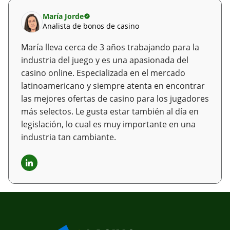
María Jorde
Analista de bonos de casino
María lleva cerca de 3 años trabajando para la
industria del juego y es una apasionada del
casino online. Especializada en el mercado
latinoamericano y siempre atenta en encontrar
las mejores ofertas de casino para los jugadores
más selectos. Le gusta estar también al día en
legislación, lo cual es muy importante en una
industria tan cambiante.