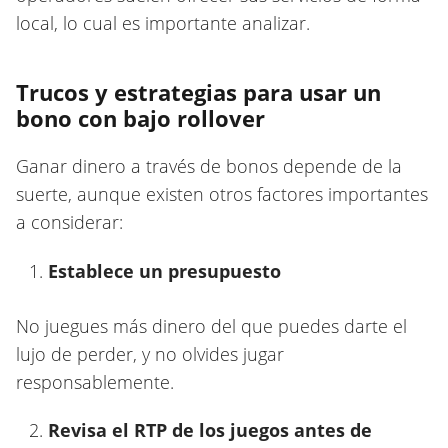
local, lo cual es importante analizar.
Trucos y estrategias para usar un
bono con bajo rollover
Ganar dinero a través de bonos depende de la
suerte, aunque existen otros factores importantes
a considerar:
Establece un presupuesto
No juegues más dinero del que puedes darte el
lujo de perder, y no olvides jugar
responsablemente.
Revisa el RTP de los juegos antes de