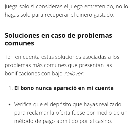
Juega solo si consideras el juego entretenido, no lo
hagas solo para recuperar el dinero gastado.
Soluciones en caso de problemas
comunes
Ten en cuenta estas soluciones asociadas a los
problemas más comunes que presentan las
bonificaciones con bajo
rollover
:
El bono nunca apareció en mi cuenta
Verifica que el depósito que hayas realizado
para reclamar la oferta fuese por medio de un
método de pago admitido por el casino.