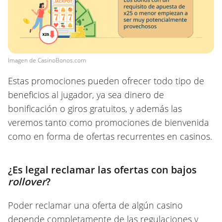
Imagen de CasinoBonos.com
Estas promociones pueden ofrecer todo tipo de
beneficios al jugador, ya sea dinero de
bonificación o giros gratuitos, y además las
veremos tanto como promociones de bienvenida
como en forma de ofertas recurrentes en casinos.
¿Es legal reclamar las ofertas con bajos
rollover
?
Poder reclamar una oferta de algún casino
depende completamente de las regulaciones y