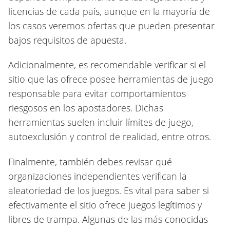
licencias de cada país, aunque en la mayoría de
los casos veremos ofertas que pueden presentar
bajos requisitos de apuesta.
Adicionalmente, es recomendable verificar si el
sitio que las ofrece posee herramientas de juego
responsable para evitar comportamientos
riesgosos en los apostadores. Dichas
herramientas suelen incluir límites de juego,
autoexclusión y control de realidad, entre otros.
Finalmente, también debes revisar qué
organizaciones independientes verifican la
aleatoriedad de los juegos. Es vital para saber si
efectivamente el sitio ofrece juegos legítimos y
libres de trampa. Algunas de las más conocidas