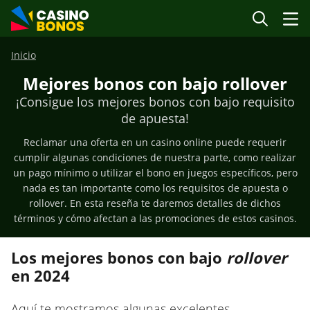
Inicio
Mejores bonos con bajo rollover
¡Consigue los mejores bonos con bajo requisito
de apuesta!
Reclamar una oferta en un casino online puede requerir
cumplir algunas condiciones de nuestra parte, como realizar
un pago mínimo o utilizar el bono en juegos específicos, pero
nada es tan importante como los requisitos de apuesta o
rollover. En esta reseña te daremos detalles de dichos
términos y cómo afectan a las promociones de estos casinos.
Los mejores bonos con bajo
rollover
en 2024
Aquí te mostramos algunas excelentes