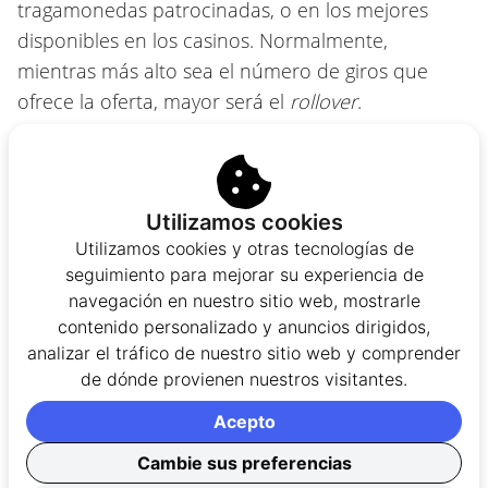
tragamonedas patrocinadas, o en los mejores
disponibles en los casinos. Normalmente,
mientras más alto sea el número de giros que
ofrece la oferta, mayor será el
rollover
.
Bono de bienvenida
Utilizamos cookies
También conocidos como bonos por registro, y
Utilizamos cookies y otras tecnologías de
están disponibles inmediatamente cuando los
seguimiento para mejorar su experiencia de
jugadores hacen un primer depósito en casinos.
navegación en nuestro sitio web, mostrarle
Suelen ser las ofertas más lucrativas, pero con el
contenido personalizado y anuncios dirigidos,
defecto de que solo podrás reclamarlas una única
analizar el tráfico de nuestro sitio web y comprender
vez.
de dónde provienen nuestros visitantes.
Acepto
Bono sin depósito
Cambie sus preferencias