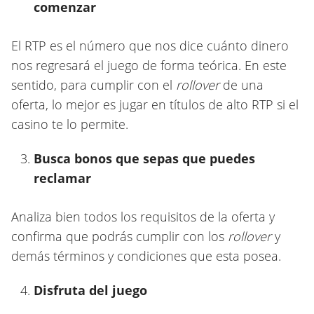
comenzar
El RTP es el número que nos dice cuánto dinero
nos regresará el juego de forma teórica. En este
sentido, para cumplir con el
rollover
de una
oferta, lo mejor es jugar en títulos de alto RTP si el
casino te lo permite.
Busca bonos que sepas que puedes
reclamar
Analiza bien todos los requisitos de la oferta y
confirma que podrás cumplir con los
rollover
y
demás términos y condiciones que esta posea.
Disfruta del juego