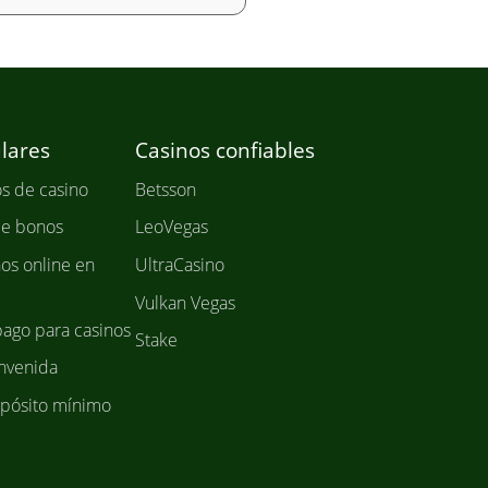
ulares
Casinos confiables
s de casino
Betsson
de bonos
LeoVegas
os online en
UltraCasino
Vulkan Vegas
ago para casinos
Stake
nvenida
pósito mínimo