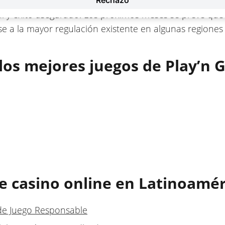
s los
casinos online
que requieren los juegos de Play’n
Rechazo
l y éxito asegurado. Los próximos meses se prevé que 
 a la mayor regulación existente en algunas regiones
los mejores juegos de Play’n 
de casino online en Latinoamér
de Juego Responsable