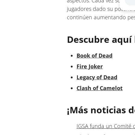
aspectos. Cada vez son má
jugadores dado su potencia
continúen aumentando pese
Descubre aquí 
Book of Dead
Fire Joker
Legacy of Dead
Clash of Camelot
¡Más noticias 
IGSA funda un Comité 