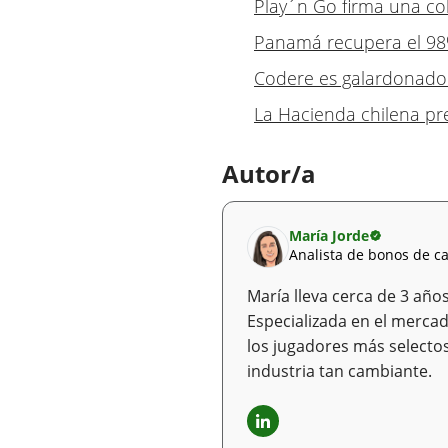
Play´n Go firma una c
Panamá recupera el 98
Codere es galardonado
La Hacienda chilena pr
Autor/a
María Jorde
Analista de bonos de c
María lleva cerca de 3 año
Especializada en el merca
los jugadores más selectos
industria tan cambiante.