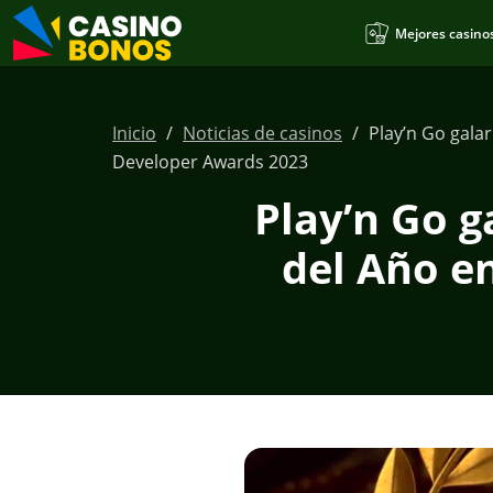
Mejores casino
Inicio
Noticias de casinos
Play’n Go gala
Developer Awards 2023
Play’n Go 
del Año e