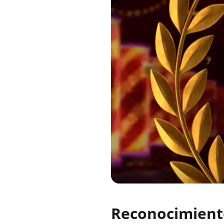
Reconocimiento