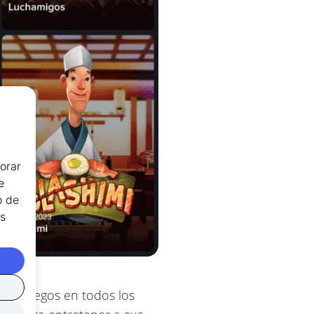
orar
e
o de
s
de juegos en todos los