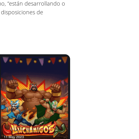
o, “están desarrollando o
 disposiciones de