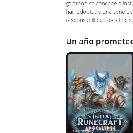
galardón se concede a inst
han adoptado una serie d
responsabilidad social de su
Un año promete