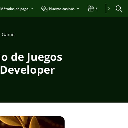
Métodos de pago
Nuevos casinos
Mejores Ofertas
ts Game
o de Juegos
 Developer