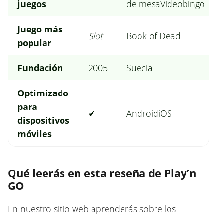
juegos
de mesaVideobingo
Juego más
Slot
Book of Dead
popular
Fundación
2005
Suecia
Optimizado
para
✔
AndroidiOS
dispositivos
móviles
Qué leerás en esta reseña de Play’n
GO
En nuestro sitio web aprenderás sobre los