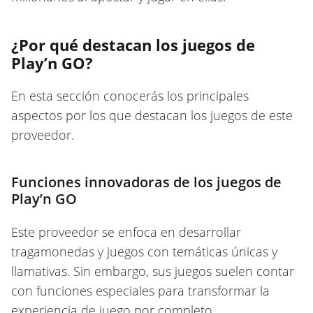
¿Por qué destacan los juegos de
Play’n GO?
En esta sección conocerás los principales
aspectos por los que destacan los juegos de este
proveedor.
Funciones innovadoras de los juegos de
Play’n GO
Este proveedor se enfoca en desarrollar
tragamonedas y juegos con temáticas únicas y
llamativas. Sin embargo, sus juegos suelen contar
con funciones especiales para transformar la
experiencia de juego por completo.