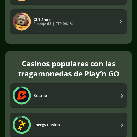
Gift Shop
Puntaje
62
| RTP
94.1%
Casinos populares con las
tragamonedas de Play’n GO
Betano
Energy Casino