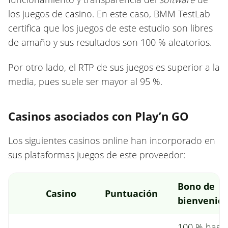
los juegos de casino. En este caso, BMM TestLab
certifica que los juegos de este estudio son libres
de amaño y sus resultados son 100 % aleatorios.
Por otro lado, el RTP de sus juegos es superior a la
media, pues suele ser mayor al 95 %.
Casinos asociados con Play’n GO
Los siguientes casinos online han incorporado en
sus plataformas juegos de este proveedor:
Bono de
Casino
Puntuación
bienvenid
100 % hast