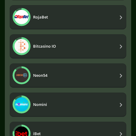
RojaBet
Bitcasino IO
Neon54
Nomini
iBet