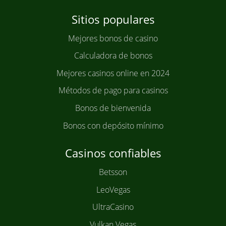
Sitios populares
Mejores bonos de casino
Calculadora de bonos
Mejores casinos online en 2024
Métodos de pago para casinos
Bonos de bienvenida
Bonos con depósito mínimo
Casinos confiables
Betsson
LeoVegas
UltraCasino
Vulkan Vegas