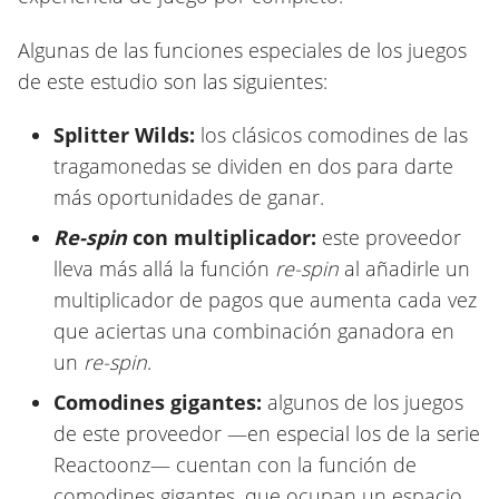
Algunas de las funciones especiales de los juegos
de este estudio son las siguientes:
Splitter Wilds:
los clásicos comodines de las
tragamonedas se dividen en dos para darte
más oportunidades de ganar.
Re-spin
con multiplicador:
este proveedor
lleva más allá la función
re-spin
al añadirle un
multiplicador de pagos que aumenta cada vez
que aciertas una combinación ganadora en
un
re-spin
.
Comodines gigantes:
algunos de los juegos
de este proveedor —en especial los de la serie
Reactoonz— cuentan con la función de
comodines gigantes, que ocupan un espacio