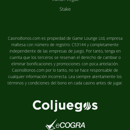
Stake
CasinoBonos.com es propiedad de Game Lounge Ltd, empresa
maltesa con número de registro: C53144 y completamente
independiente de las empresas de juego. Por tanto, tenga en
cuenta que los terceros se reservan el derecho de cambiar o
eliminar bonificaciones y promociones con poca antelación.
CasinoBonos.com por lo tanto, no se hace responsable de
cualquier información incorrecta. Lea siempre atentamente los
términos y condiciones del bono en cada casino antes de jugar.