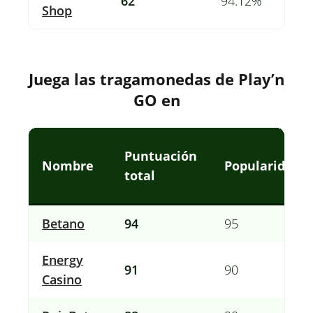
62
94.12%
x20
Shop
Juega las tragamonedas de Play’n
GO en
Puntuación
Nombre
Popularidad
total
Betano
94
95
Energy
91
90
Casino