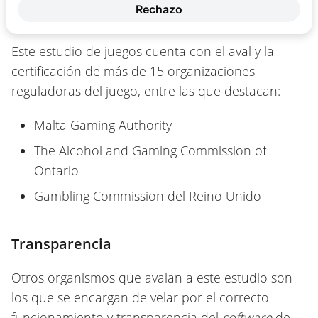
Rechazo
juegos de Play’n GO?
Este estudio de juegos cuenta con el aval y la
certificación de más de 15 organizaciones
reguladoras del juego, entre las que destacan:
Malta Gaming Authority
The Alcohol and Gaming Commission of
Ontario
Gambling Commission del Reino Unido
Transparencia
Otros organismos que avalan a este estudio son
los que se encargan de velar por el correcto
funcionamiento y transparencia del
software
de