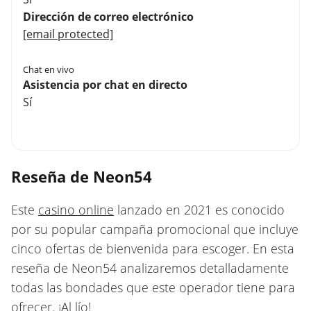
Dirección de correo electrónico
[email protected]
Chat en vivo
Asistencia por chat en directo
Sí
Reseña de Neon54
Este
casino online
lanzado en 2021 es conocido
por su popular campaña promocional que incluye
cinco ofertas de bienvenida para escoger. En esta
reseña de Neon54 analizaremos detalladamente
todas las bondades que este operador tiene para
ofrecer. ¡Al lío!