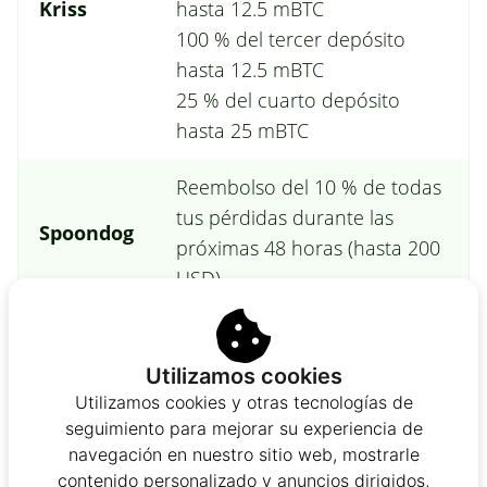
Kriss
hasta 12.5 mBTC
100 % del tercer depósito
hasta 12.5 mBTC
25 % del cuarto depósito
hasta 25 mBTC
Reembolso del 10 % de todas
tus pérdidas durante las
Spoondog
próximas 48 horas (hasta 200
USD)
Recibe un giros gratis por
Craft
cada 1 USD
Utilizamos cookies
Pank
depositado (Máximo 500 giros
Utilizamos cookies y otras tecnologías de
gratis)
seguimiento para mejorar su experiencia de
navegación en nuestro sitio web, mostrarle
contenido personalizado y anuncios dirigidos,
David
50 % de tu primer depósito