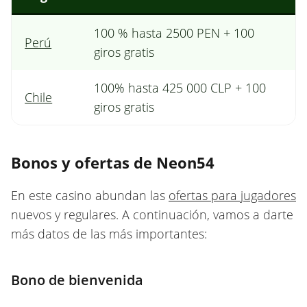
100 % hasta 2500 PEN + 100
Perú
giros gratis
100% hasta 425 000 CLP + 100
Chile
giros gratis
Bonos y ofertas de Neon54
En este casino abundan las
ofertas para jugadores
nuevos y regulares. A continuación, vamos a darte
más datos de las más importantes:
Bono de bienvenida