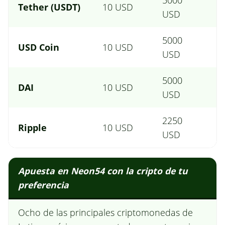
Tether (USDT)
10 USD
I
USD
5000
USD Coin
10 USD
I
USD
5000
DAI
10 USD
I
USD
2250
Ripple
10 USD
I
USD
Apuesta en Neon54 con la cripto de tu
preferencia
Ocho de las principales criptomonedas de