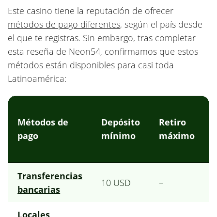
Este casino tiene la reputación de ofrecer
métodos de pago diferentes
, según el país desde
el que te registras. Sin embargo, tras completar
esta reseña de Neon54, confirmamos que estos
métodos están disponibles para casi toda
Latinoamérica:
Métodos de
Depósito
Retiro
pago
mínimo
máximo
Transferencias
10 USD
–
bancarias
Locales