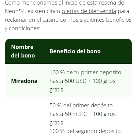
Como mencionamos al inicio de esta reseña de
Neon54, existen cinco
ofertas de bienvenida
para
reclamar en el casino con los siguientes beneficios
y condiciones:
Nombre
Beneficio del bono
del bono
100 % de tu primer depósito
Miradona
hasta 500 USD + 100 giros
gratis
50 % del primer depósito
hasta 50 mBTC + 100 giros
gratis
100 % del segundo depósito