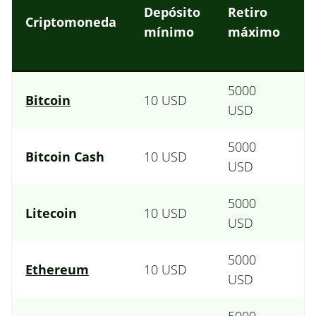
T
Depósito
Retiro
Criptomoneda
e
mínimo
máximo
(
5000
Bitcoin
10 USD
I
USD
5000
Bitcoin Cash
10 USD
I
USD
5000
Litecoin
10 USD
I
USD
5000
Ethereum
10 USD
I
USD
5000