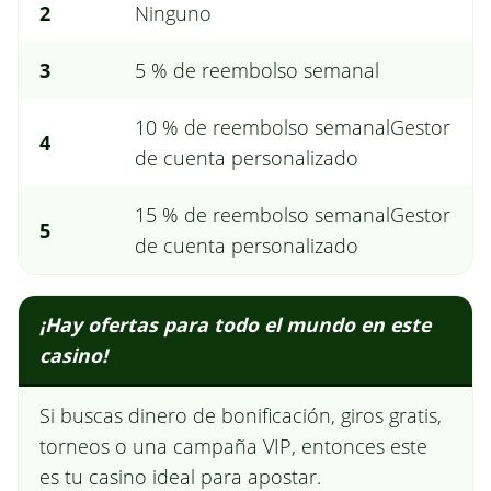
2
Ninguno
3
5 % de reembolso semanal
10 % de reembolso semanalGestor
4
de cuenta personalizado
15 % de reembolso semanalGestor
5
de cuenta personalizado
¡Hay ofertas para todo el mundo en este
casino!
Si buscas dinero de bonificación, giros gratis,
torneos o una campaña VIP, entonces este
es tu casino ideal para apostar.