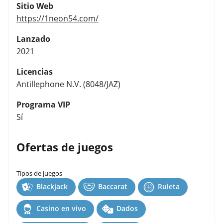
Sitio Web
https://1neon54.com/
Lanzado
2021
Licencias
Antillephone N.V. (8048/JAZ)
Programa VIP
Sí
Ofertas de juegos
Tipos de juegos
Blackjack
Baccarat
Ruleta
Casino en vivo
Dados