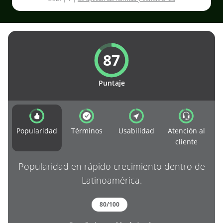
87
Puntaje
Popularidad
Términos
Usabilidad
Atención al
cliente
Popularidad en rápido crecimiento dentro de
Latinoamérica.
80/100