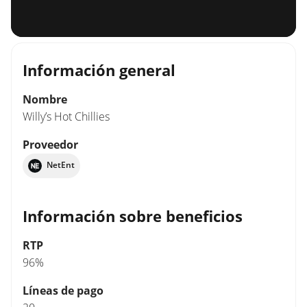
Información general
Nombre
Willy’s Hot Chillies
Proveedor
NetEnt
Información sobre beneficios
RTP
96%
Líneas de pago