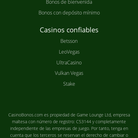
Bonos de bienvenida
Bonos con depósito mínimo
Casinos confiables
Betsson
LeoVegas
UltraCasino
Vulkan Vegas
Stake
CasinoBonos.com es propiedad de Game Lounge Ltd, empresa
maltesa con número de registro: C53144 y completamente
independiente de las empresas de juego. Por tanto, tenga en
cuenta que los terceros se reservan el derecho de cambiar o