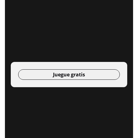
Juegue gratis