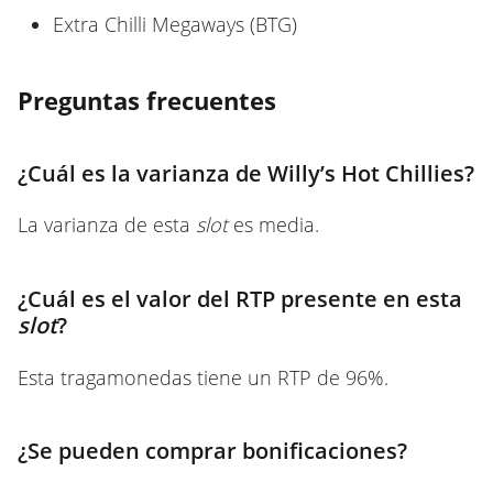
Extra Chilli Megaways (BTG)
Preguntas frecuentes
¿Cuál es la varianza de Willy’s Hot Chillies?
La varianza de esta
slot
es media.
¿Cuál es el valor del RTP presente en esta
slot
?
Esta tragamonedas tiene un RTP de 96%.
¿Se pueden comprar bonificaciones?