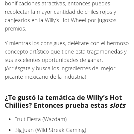
bonificaciones atractivas, entonces puedes
recolectar la mayor cantidad de chiles rojos y
canjearlos en la Willy’s Hot Wheel por jugosos
premios.
Y mientras los consigues, deléitate con el hermoso
concepto artístico que tiene esta tragamonedas y
sus excelentes oportunidades de ganar.
¡Arriésgate y busca los ingredientes del mejor
picante mexicano de la industria!
¿Te gustó la temática de Willy’s Hot
Chillies? Entonces prueba estas
slots
Fruit Fiesta (Wazdam)
Big Juan (Wild Streak Gaming)