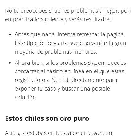
No te preocupes si tienes problemas al jugar, pon
en práctica lo siguiente y verás resultados:
Antes que nada, intenta refrescar la página.
Este tipo de descarte suele solventar la gran
mayoría de problemas menores.
Ahora bien, si los problemas siguen, puedes
contactar al casino en línea en el que estás
registrado o a NetEnt directamente para
exponer tu caso y buscar una posible
solución.
Estos chiles son oro puro
Así es, si estabas en busca de una
slot
con