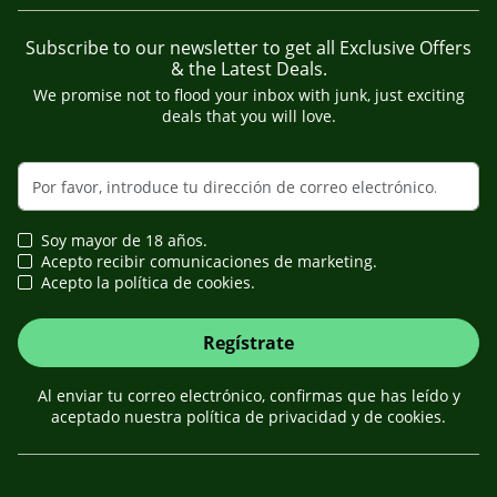
Subscribe to our newsletter to get all Exclusive Offers
& the Latest Deals.
We promise not to flood your inbox with junk, just exciting
deals that you will love.
Soy mayor de 18 años.
Acepto recibir comunicaciones de marketing.
Acepto la política de cookies.
Regístrate
Al enviar tu correo electrónico, confirmas que has leído y
aceptado nuestra política de privacidad y de cookies.