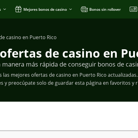
s
Mejores bonos de casino
Bonos sin rollover
de casino en Puerto Rico
ofertas de casino en Pu
a manera más rápida de conseguir bonos de casi
 las mejores ofertas de casino en Puerto Rico actualizadas
y preocúpate solo de guardar esta página en favoritos y r