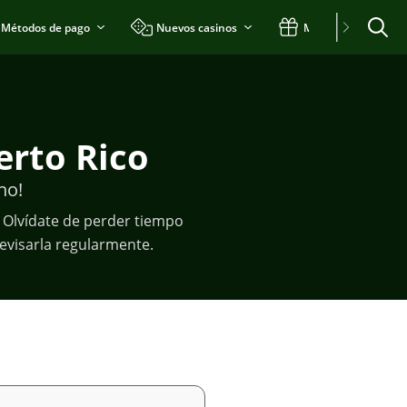
Métodos de pago
Nuevos casinos
Mejores Ofertas
erto Rico
no!
. Olvídate de perder tiempo
evisarla regularmente.