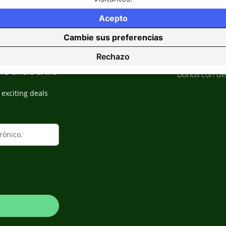
n Latinoamérica.
Política de privacidad
Mejores casin
 ofertas de bonos
Acepto
2024
Política de cookies
tre según sus
Cambie sus preferencias
Métodos de p
Mapa del sitio
Bonos de bie
Rechazo
ive Offers & the
Bonos con de
 exciting deals