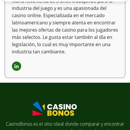
María lleva cerca de 3 años trabajando para la
industria del juego y es una apasionada del
casino online. Especializada en el mercado
latinoamericano y siempre atenta en encontrar
las mejores ofertas de casino para los jugadores
más selectos. Le gusta estar también al día en
legislación, lo cual es muy importante en una
industria tan cambiante.
CasinoBonos es el sitio ideal donde comparar y encontrar