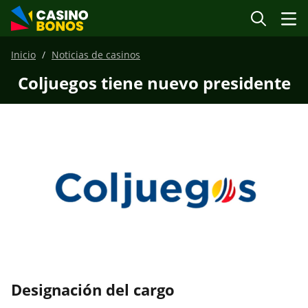
Inicio
Noticias de casinos
Coljuegos tiene nuevo presidente
Designación del cargo