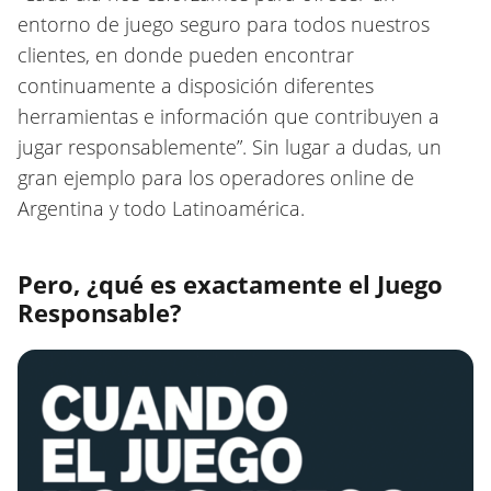
entorno de juego seguro para todos nuestros
clientes, en donde pueden encontrar
continuamente a disposición diferentes
herramientas e información que contribuyen a
jugar responsablemente”. Sin lugar a dudas, un
gran ejemplo para los operadores online de
Argentina y todo Latinoamérica.
Pero, ¿qué es exactamente el Juego
Responsable?