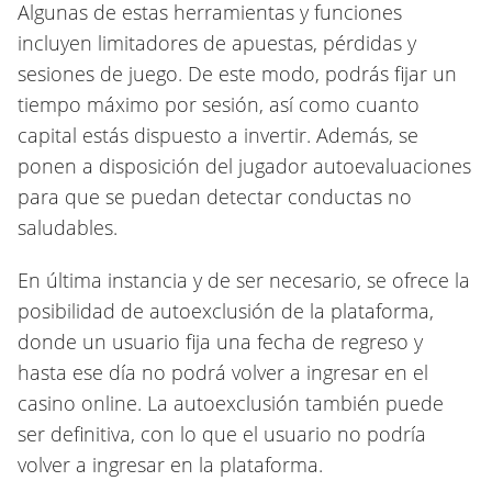
Algunas de estas herramientas y funciones
incluyen limitadores de apuestas, pérdidas y
sesiones de juego. De este modo, podrás fijar un
tiempo máximo por sesión, así como cuanto
capital estás dispuesto a invertir. Además, se
ponen a disposición del jugador autoevaluaciones
para que se puedan detectar conductas no
saludables.
En última instancia y de ser necesario, se ofrece la
posibilidad de autoexclusión de la plataforma,
donde un usuario fija una fecha de regreso y
hasta ese día no podrá volver a ingresar en el
casino online. La autoexclusión también puede
ser definitiva, con lo que el usuario no podría
volver a ingresar en la plataforma.