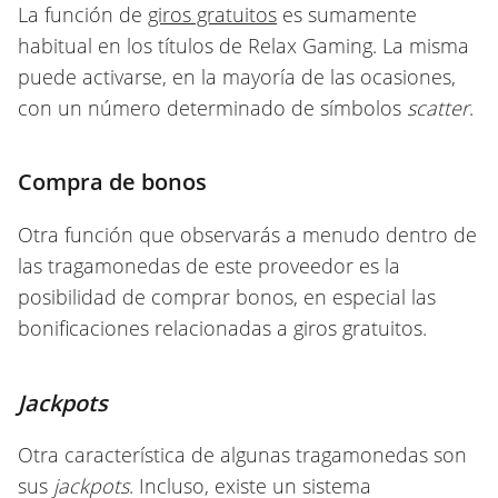
La función de
giros gratuitos
es sumamente
habitual en los títulos de Relax Gaming. La misma
puede activarse, en la mayoría de las ocasiones,
con un número determinado de símbolos
scatter
.
Compra de bonos
Otra función que observarás a menudo dentro de
las tragamonedas de este proveedor es la
posibilidad de comprar bonos, en especial las
bonificaciones relacionadas a giros gratuitos.
Jackpots
Otra característica de algunas tragamonedas son
sus
jackpots
. Incluso, existe un sistema