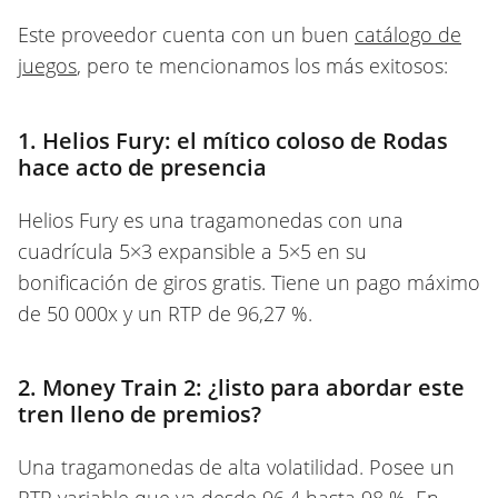
Este proveedor cuenta con un buen
catálogo de
juegos
, pero te mencionamos los más exitosos:
1. Helios Fury: el mítico coloso de Rodas
hace acto de presencia
Helios Fury es una tragamonedas con una
cuadrícula 5×3 expansible a 5×5 en su
bonificación de giros gratis. Tiene un pago máximo
de 50 000x y un RTP de 96,27 %.
2. Money Train 2: ¿listo para abordar este
tren lleno de premios?
Una tragamonedas de alta volatilidad. Posee un