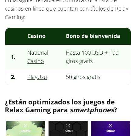
En la siguiente tabla encontrarás una lista de
casinos en línea
que cuentan con títulos de Relax
Gaming:
Casino
Bono de bienvenida
National
Hasta 100 USD + 100
1.
Casino
giros gratis
2.
PlayUzu
50 giros gratis
¿Están optimizados los juegos de
Relax Gaming para
smartphones
?