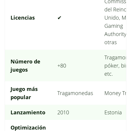
Commissio
del Reino
Licencias
✔
Unido, Mal
Gaming
Authority y
otras
Tragamone
Número de
+80
póker, bing
juegos
etc.
Juego más
Tragamonedas
Money Trai
popular
Lanzamiento
2010
Estonia
Optimización