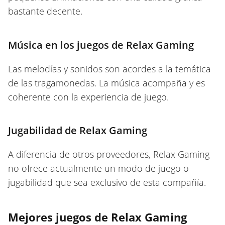
bastante decente.
Música en los juegos de Relax Gaming
Las melodías y sonidos son acordes a la temática
de las tragamonedas. La música acompaña y es
coherente con la experiencia de juego.
Jugabilidad de Relax Gaming
A diferencia de otros proveedores, Relax Gaming
no ofrece actualmente un modo de juego o
jugabilidad que sea exclusivo de esta compañía.
Mejores juegos de Relax Gaming