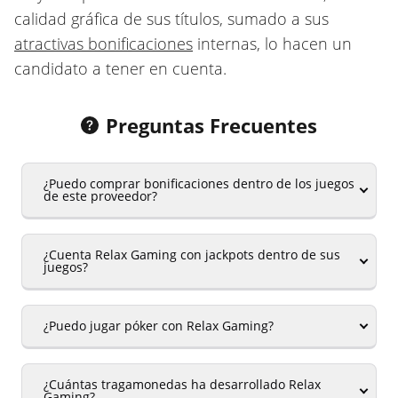
calidad gráfica de sus títulos, sumado a sus
atractivas bonificaciones
internas, lo hacen un
candidato a tener en cuenta.
Preguntas Frecuentes
¿Puedo comprar bonificaciones dentro de los juegos
de este proveedor?
¿Cuenta Relax Gaming con jackpots dentro de sus
juegos?
¿Puedo jugar póker con Relax Gaming?
¿Cuántas tragamonedas ha desarrollado Relax
Gaming?