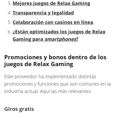
Mejores juegos de Relax Gaming
Transparencia y legalidad
Colaboración con casinos en línea
¿Están optimizados los juegos de Relax
Gaming para
smartphones
?
Promociones y bonos dentro de los
juegos de Relax Gaming
Este proveedor ha implementado distintas
promociones y funciones que son comunes en la
industria actual. Aquí las más relevantes:
Giros gratis