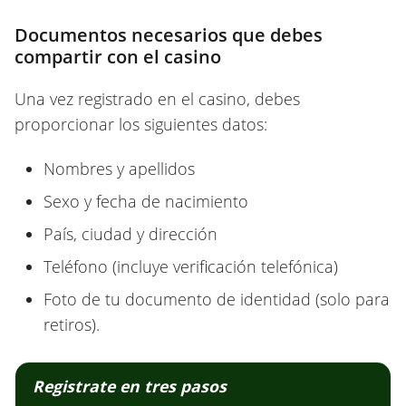
Documentos necesarios que debes
compartir con el casino
Una vez registrado en el casino, debes
proporcionar los siguientes datos:
Nombres y apellidos
Sexo y fecha de nacimiento
País, ciudad y dirección
Teléfono (incluye verificación telefónica)
Foto de tu documento de identidad (solo para
retiros).
Registrate en tres pasos