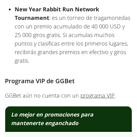
New Year Rabbit Run Network
Tournament
: es un torneo de tragamonedas
con un premio acumulado de 40 000 USD y
25 000 giros gratis. Si acumulas muchos
puntos y clasificas entre los primeros lugares,
recibirás grandes premios en efectivo y giros
gratis.
Programa VIP de GGBet
GGBet aún no cuenta con un
programa VIP
.
Lo mejor en promociones para
mantenerte enganchado