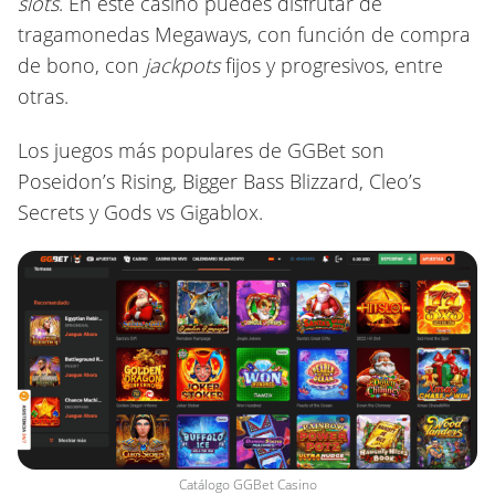
slots
. En este casino puedes disfrutar de
tragamonedas Megaways, con función de compra
de bono, con
jackpots
fijos y progresivos, entre
otras.
Los juegos más populares de GGBet son
Poseidon’s Rising, Bigger Bass Blizzard, Cleo’s
Secrets y Gods vs Gigablox.
Catálogo GGBet Casino