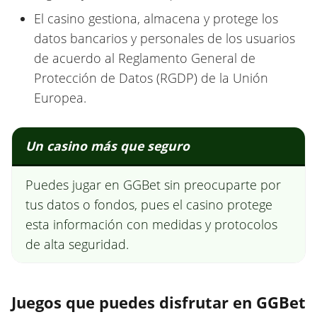
El casino gestiona, almacena y protege los
datos bancarios y personales de los usuarios
de acuerdo al Reglamento General de
Protección de Datos (RGDP) de la Unión
Europea.
Un casino más que seguro
Puedes jugar en GGBet sin preocuparte por
tus datos o fondos, pues el casino protege
esta información con medidas y protocolos
de alta seguridad.
Juegos que puedes disfrutar en GGBet