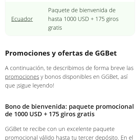
Paquete de bienvenida de
Ecuador
hasta 1000 USD + 175 giros
gratis
Promociones y ofertas de GGBet
A continuación, te describimos de forma breve las
promociones
y bonos disponibles en GGBet, así
que ¡sigue leyendo!
Bono de bienvenida: paquete promocional
de 1000 USD + 175 giros gratis
GGBet te recibe con un excelente paquete
promocional válido hasta tu tercer depósito. En el