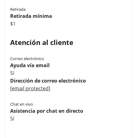
Retirada
Retirada mínima
$1
Atención al cliente
Correo electrónico
Ayuda vía email
Sí
Dirección de correo electrónico
[email protected]
Chat en vivo
Asistencia por chat en directo
Sí