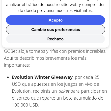
analizar el tráfico de nuestro sitio web y comprender
Bonos de reintegros de GGBet
de dónde provienen nuestros visitantes.
Acepto
GGBet tampoco posee
bonos de este tipo
.
Cambie sus preferencias
Torneos de GGBet
Rechazo
GGBet aloja torneos y rifas con premios increíbles.
Aquí te describimos brevemente los más
importantes:
Evolution Winter Giveaway
: por cada 25
USD que apuestes en los juegos en vivo de
Evolution, recibirás un
ticket
para participar en
el sorteo que reparte un bote acumulado de
100 000 USD.