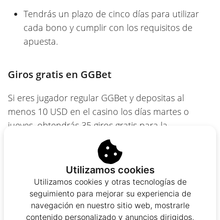
Tendrás un plazo de cinco días para utilizar
cada bono y cumplir con los requisitos de
apuesta.
Giros gratis en GGBet
Si eres jugador regular GGBet y depositas al
menos 10 USD en el casino los días martes o
jueves, obtendrás 35
giros gratis
para la
tragamonedas exclusiva Book of Rebirth GGBet,
además de un bono del 100 % de tu depósito.
Utilizamos cookies
Utilizamos cookies y otras tecnologías de
Bonos sin depósito de GGBet
seguimiento para mejorar su experiencia de
navegación en nuestro sitio web, mostrarle
Este casino no ofrece
bonos sin depósito
.
contenido personalizado y anuncios dirigidos,