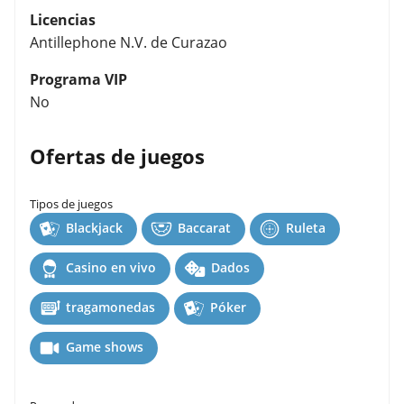
Licencias
Antillephone N.V. de Curazao
Programa VIP
No
Ofertas de juegos
Tipos de juegos
Blackjack
Baccarat
Ruleta
Casino en vivo
Dados
tragamonedas
Póker
Game shows