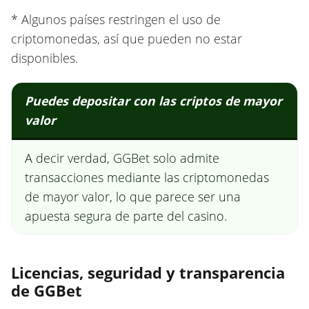
* Algunos países restringen el uso de
criptomonedas, así que pueden no estar
disponibles.
Puedes depositar con las criptos de mayor
valor
A decir verdad, GGBet solo admite
transacciones mediante las criptomonedas
de mayor valor, lo que parece ser una
apuesta segura de parte del casino.
Licencias, seguridad y transparencia
de GGBet