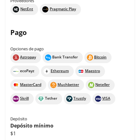
Proveedores
NetEnt
Pragmatic Play
Pago
Opciones de pago
Astropay
Bank Transfer
Bitcoin
ecoPayz
Ethereum
Maestro
MasterCard
Muchbetter
Neteller
Skrill
Tether
Trustly
VISA
Depósito
Depósito mínimo
$1