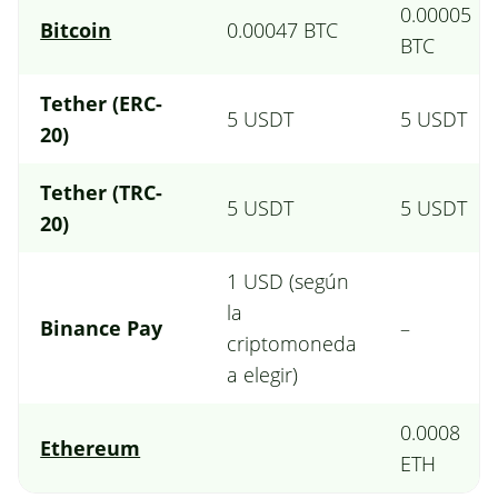
0.00005
Bitcoin
0.00047 BTC
BTC
Tether (ERC-
5 USDT
5 USDT
20)
Tether (TRC-
5 USDT
5 USDT
20)
1 USD (según
la
Binance Pay
–
criptomoneda
a elegir)
0.0008
Ethereum
ETH