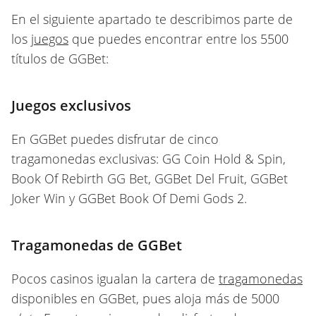
En el siguiente apartado te describimos parte de
los
juegos
que puedes encontrar entre los 5500
títulos de GGBet:
Juegos exclusivos
En GGBet puedes disfrutar de cinco
tragamonedas exclusivas: GG Coin Hold & Spin,
Book Of Rebirth GG Bet, GGBet Del Fruit, GGBet
Joker Win y GGBet Book Of Demi Gods 2.
Tragamonedas de GGBet
Pocos casinos igualan la cartera de
tragamonedas
disponibles en GGBet, pues aloja más de 5000